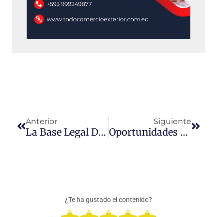
Prev
Next
Anterior
Siguiente
La Base Legal Del Comercio Exterior En Ecuador: Regímenes De Importación Y Recomendaciones Clave
Oportunidades Y Desafíos Del Dropshipping En El Mercado Ecuatoriano
¿Te ha gustado el contenido?