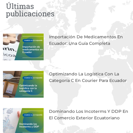
Últimas
publicaciones
Page
Page
Page
Page
Importación De Medicamentos En
Ecuador: Una Guía Completa
Optimizando La Logística Con La
Categoría C En Courier Para Ecuador
Dominando Los Incoterms Y DDP En
El Comercio Exterior Ecuatoriano