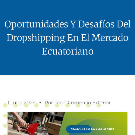
Oportunidades Y Desafíos Del
Dropshipping En El Mercado
Ecuatoriano
1 Julio, 2024
Por:
Todo Comercio Exterior