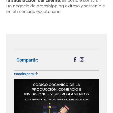
la satisfacción del cliente
, es posible construir
un negocio de dropshipping exitoso y sostenible
en el mercado ecuatoriano.
Compartir:
eBooks para tí: