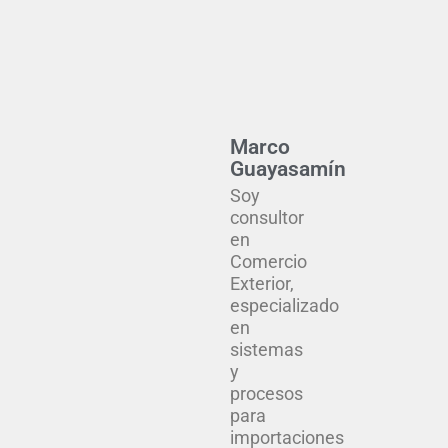
de
5
Marco
Guayasamín
Soy
consultor
en
Comercio
Exterior,
especializado
en
sistemas
y
procesos
para
importaciones