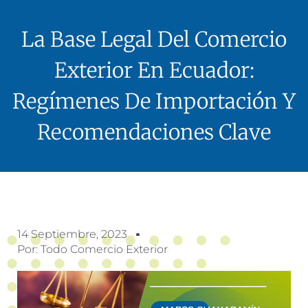
La Base Legal Del Comercio
Exterior En Ecuador:
Regímenes De Importación Y
Recomendaciones Clave
14 Septiembre, 2023
Por:
Todo Comercio Exterior