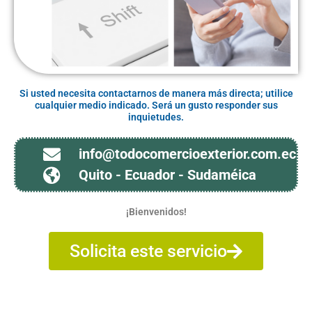
Si usted necesita contactarnos de manera más directa; utilice
cualquier medio indicado. Será un gusto responder sus
inquietudes.
info@todocomercioexterior.com.ec
Quito - Ecuador - Sudaméica
¡Bienvenidos!
Solicita este servicio