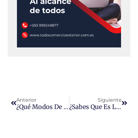
Prev
Next
Anterior
Siguiente
¿Qué Modos De Transporte Existe?
¿Sabes Que Es La CIIU?