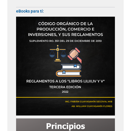
eBooks para tí: